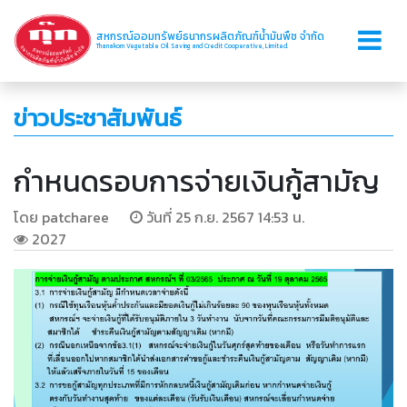
สหกรณ์ออมทรัพย์ธนากรผลิตภัณฑ์น้ำมันพืช จำกัด
Thanakorn Vegetable Oil Saving and Credit Cooperative, Limited.
ข่าวประชาสัมพันธ์
กำหนดรอบการจ่ายเงินกู้สามัญ
โดย patcharee
วันที่ 25 ก.ย. 2567 14:53 น.
2027