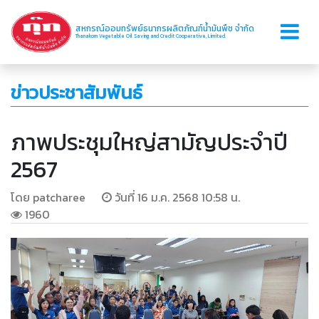
สหกรณ์ออมทรัพย์ธนากรผลิตภัณฑ์น้ำมันพืช จำกัด
Thanakorn Vegetable Oil Saving and Credit Cooperative, Limited.
ข่าวประชาสัมพันธ์
ภาพประชุมใหญ่สามัญประจำปี
2567
โดย patcharee
วันที่ 16 ม.ค. 2568 10:58 น.
1960